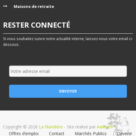
Maisons de retraite
RESTER CONNECTÉ
Si vous souhaitez suivre notre actualité interne, laissez-nous votre email ci-
dessous.
Copyright © 2026
La filandière
- Site réalisé par
Axiline.fr
Offres d’emploi
Contact
Marchés Publics
Devenir