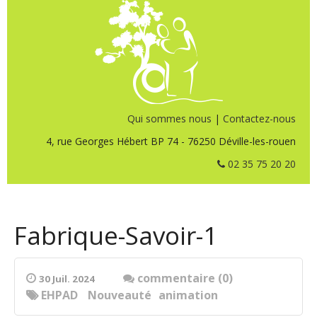
Qui sommes nous
|
Contactez-nous
4, rue Georges Hébert BP 74 - 76250 Déville-les-rouen
02 35 75 20 20
Fabrique-Savoir-1
commentaire (0)
30 Juil. 2024
EHPAD
Nouveauté
animation