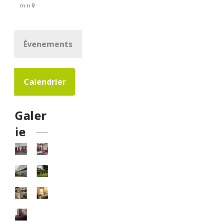
min
Évenements
Calendrier
Galer
ie