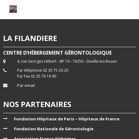
LA FILANDIERE
CENTRE D’HÉBERGEMENT GÉRONTOLOGIQUE
4, rue Georges Hébert - BP 74 - 76250 - Deville-les-Rouen
Par téléphone 02 35 75 20 20
Par Fax 02 35 76 16 90
Par email
NOS PARTENAIRES
Fondation Hôpitaux de Paris – Hôpitaux de France
Fondation Nationale de Gérontologie
Association France Alzheimer