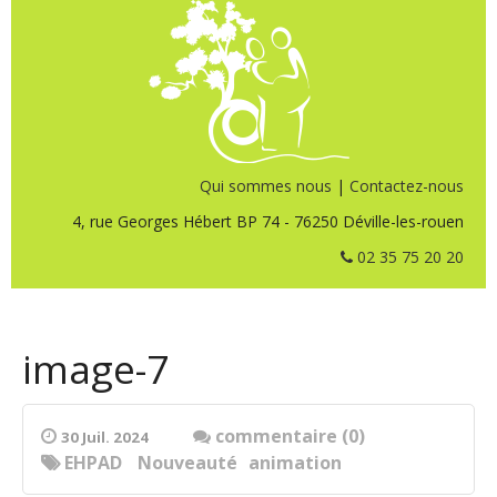
Qui sommes nous
|
Contactez-nous
4, rue Georges Hébert BP 74 - 76250 Déville-les-rouen
02 35 75 20 20
image-7
commentaire (0)
30 Juil. 2024
EHPAD
Nouveauté
animation