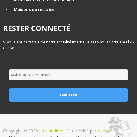
Maisons de retraite
RESTER CONNECTÉ
Si vous souhaitez suivre notre actualité interne, laissez-nous votre email ci-
dessous.
Copyright © 2026
La filandière
- Site réalisé par
Axiline.fr