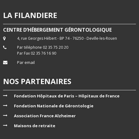
LA FILANDIERE
CENTRE D’HÉBERGEMENT GÉRONTOLOGIQUE
4, rue Georges Hébert - BP 74 - 76250 - Deville-les-Rouen
Par téléphone 02 35 75 20 20
Par Fax 02 35 76 16 90
Par email
NOS PARTENAIRES
Fondation Hôpitaux de Paris – Hôpitaux de France
Fondation Nationale de Gérontologie
Association France Alzheimer
Maisons de retraite