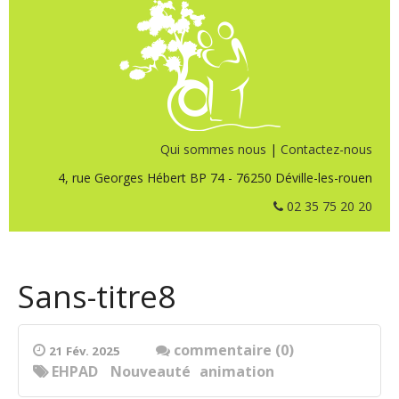
Qui sommes nous
|
Contactez-nous
4, rue Georges Hébert BP 74 - 76250 Déville-les-rouen
02 35 75 20 20
Sans-titre8
commentaire (0)
21 Fév. 2025
EHPAD
Nouveauté
animation