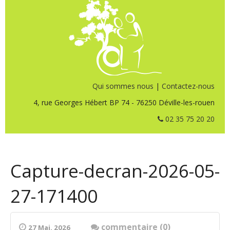
Qui sommes nous
|
Contactez-nous
4, rue Georges Hébert BP 74 - 76250 Déville-les-rouen
02 35 75 20 20
Capture-decran-2026-05-
27-171400
commentaire (0)
27 Mai. 2026