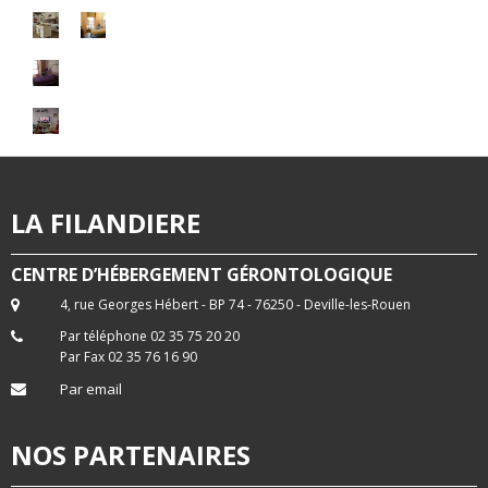
LA FILANDIERE
CENTRE D’HÉBERGEMENT GÉRONTOLOGIQUE
4, rue Georges Hébert - BP 74 - 76250 - Deville-les-Rouen
Par téléphone 02 35 75 20 20
Par Fax 02 35 76 16 90
Par email
NOS PARTENAIRES