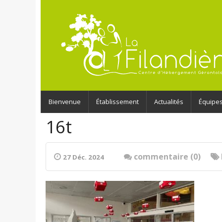
Bienvenue
Établissement
Actualités
Équipe
16t
commentaire (0)
27 Déc. 2024