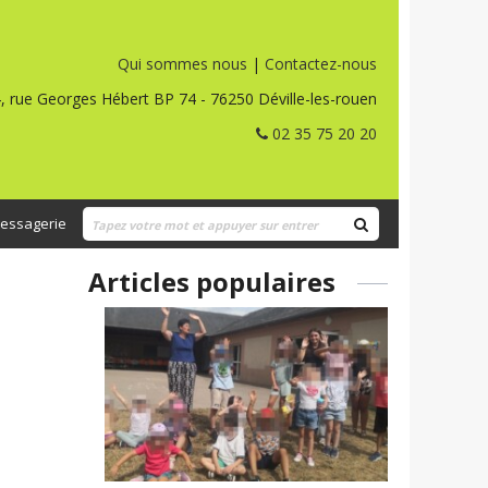
Qui sommes nous
|
Contactez-nous
, rue Georges Hébert BP 74 - 76250 Déville-les-rouen
02 35 75 20 20
essagerie
Articles populaires