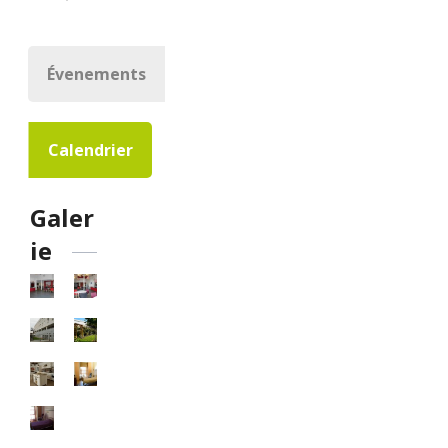
Évenements
Calendrier
Galer
ie