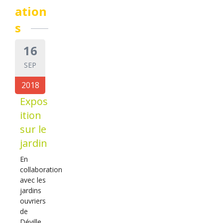
ation
s
16
SEP
2018
Expos
ition
sur le
jardin
En
collaboration
avec les
jardins
ouvriers
de
Déville