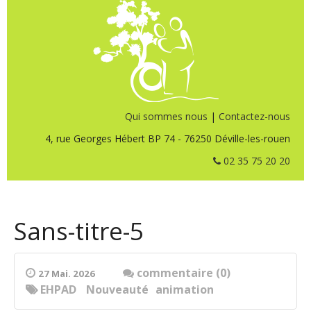
Qui sommes nous
|
Contactez-nous
4, rue Georges Hébert BP 74 - 76250 Déville-les-rouen
02 35 75 20 20
Sans-titre-5
commentaire (0)
27 Mai. 2026
EHPAD
Nouveauté
animation