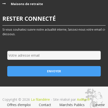
Maisons de retraite
RESTER CONNECTÉ
Si vous souhaitez suivre notre actualité interne, laissez-nous votre email ci-
dessous.
Copyright © 2026
La filandière
- Site réalisé par
Axiline.fr
Offres d’emploi
Contact
Marchés Publics
Devenir