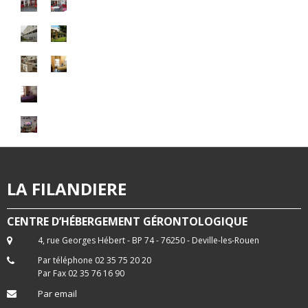
LA FILANDIERE
CENTRE D’HÉBERGEMENT GÉRONTOLOGIQUE
4, rue Georges Hébert - BP 74 - 76250 - Deville-les-Rouen
Par téléphone 02 35 75 20 20
Par Fax 02 35 76 16 90
Par email