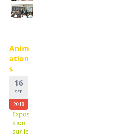
Anim
ation
s
16
SEP
2018
Expos
ition
sur le