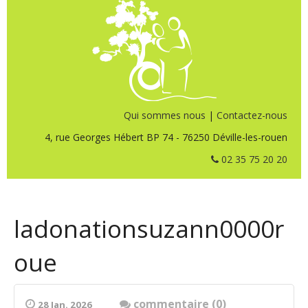
Qui sommes nous
|
Contactez-nous
4, rue Georges Hébert BP 74 - 76250 Déville-les-rouen
02 35 75 20 20
ladonationsuzann0000r
oue
commentaire (0)
28 Jan. 2026