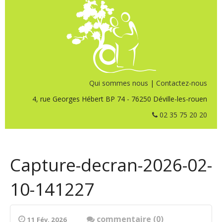
Qui sommes nous
|
Contactez-nous
4, rue Georges Hébert BP 74 - 76250 Déville-les-rouen
02 35 75 20 20
Capture-decran-2026-02-
10-141227
commentaire (0)
11 Fév. 2026