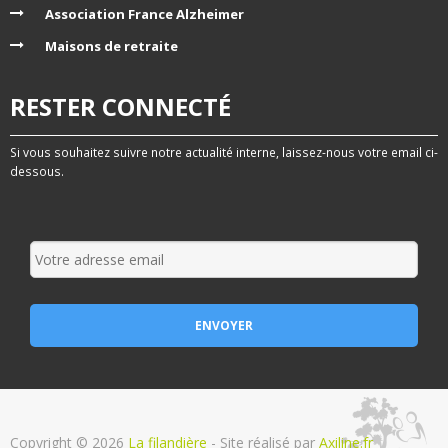
Association France Alzheimer
Maisons de retraite
RESTER CONNECTÉ
Si vous souhaitez suivre notre actualité interne, laissez-nous votre email ci-
dessous.
Copyright © 2026
La filandière
- Site réalisé par
Axiline.fr