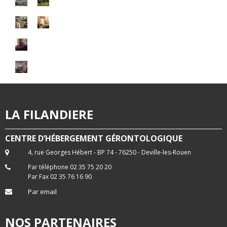
LA FILANDIERE
CENTRE D’HÉBERGEMENT GÉRONTOLOGIQUE
4, rue Georges Hébert - BP 74 - 76250 - Deville-les-Rouen
Par téléphone 02 35 75 20 20
Par Fax 02 35 76 16 90
Par email
NOS PARTENAIRES