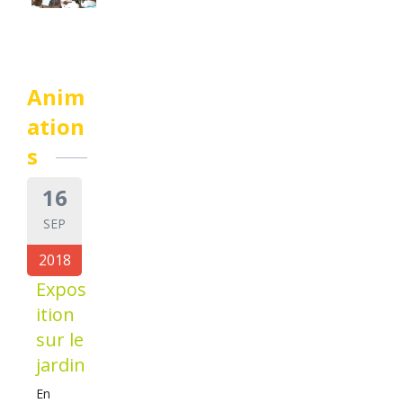
Anim
ation
s
16
SEP
2018
Expos
ition
sur le
jardin
En