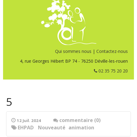
Qui sommes nous
|
Contactez-nous
4, rue Georges Hébert BP 74 - 76250 Déville-les-rouen
02 35 75 20 20
5
commentaire (0)
12 Juil. 2024
EHPAD
Nouveauté
animation