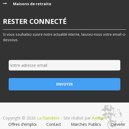
Maisons de retraite
RESTER CONNECTÉ
Si vous souhaitez suivre notre actualité interne, laissez-nous votre email ci-
dessous.
Copyright © 2026
La filandière
- Site réalisé par
Axiline.fr
Offres d’emploi
Contact
Marchés Publics
Devenir