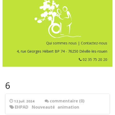
Qui sommes nous
|
Contactez-nous
4, rue Georges Hébert BP 74 - 76250 Déville-les-rouen
02 35 75 20 20
6
commentaire (0)
12 Juil. 2024
EHPAD
Nouveauté
animation