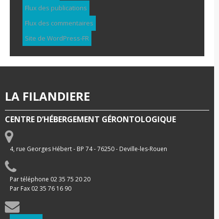
Flux des publications
Flux des commentaires
Site de WordPress-FR
LA FILANDIERE
CENTRE D’HÉBERGEMENT GÉRONTOLOGIQUE
4, rue Georges Hébert - BP 74 - 76250 - Deville-les-Rouen
Par téléphone 02 35 75 20 20
Par Fax 02 35 76 16 90