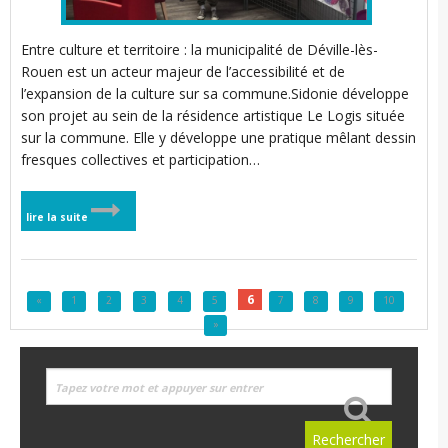
Entre culture et territoire : la municipalité de Déville-lès-
Rouen est un acteur majeur de l’accessibilité et de
l’expansion de la culture sur sa commune.Sidonie développe
son projet au sein de la résidence artistique Le Logis située
sur la commune. Elle y développe une pratique mêlant dessin
fresques collectives et participation…
lire la suite
6
«
1
2
3
4
5
7
8
9
10
»