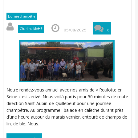
Journée champêtre
Charline MAHE
05/08/2025
0
Notre rendez-vous annuel avec nos amis de « Roulotte en
Seine » est arrivé. Nous voilà partis pour 50 minutes de route
direction Saint-Aubin-de-Quillebeuf pour une journée
champêtre. Au programme : balade en calèche durant près
d’une heure autour du marais vernier, entouré de champs de
lin, de blé. Nous…