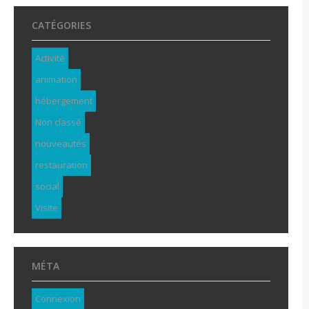
CATÉGORIES
Activité
animation
hébergement
Non classé
nouveautés
restauration
social
Visite
MÉTA
Connexion