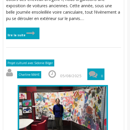
exposition de voitures anciennes. Cette année, sous une
belle journée ensoleillée voire caniculaire, tout l’évènement a
pu se dérouler en extérieur sur le parvis.…
lire la suite
Projet culturel avec Sidonie Bilger
Charline MAHE
05/08/2025
0