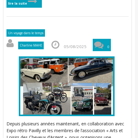
lire la suite
Un voyage dans le temps
Charline MAHE
05/08/2025
0
Depuis plusieurs années maintenant, en collaboration avec
Expo rétro Pavilly et les membres de l’association « Arts et
Loisirs des Cheveux d’Argent », nous organisons une