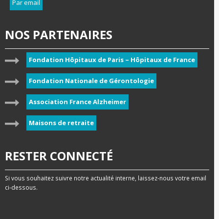
Par email
NOS PARTENAIRES
Fondation Hôpitaux de Paris – Hôpitaux de France
Fondation Nationale de Gérontologie
Association France Alzheimer
Maisons de retraite
RESTER CONNECTÉ
Si vous souhaitez suivre notre actualité interne, laissez-nous votre email
ci-dessous.