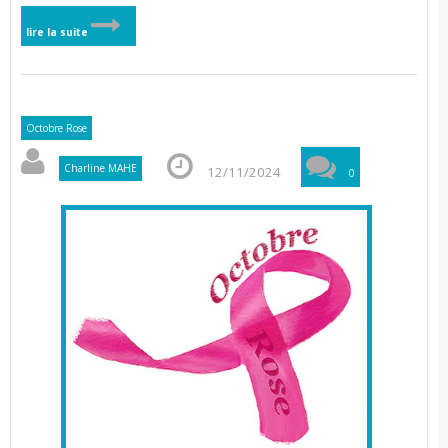
lire la suite
Octobre Rose
Charline MAHE
12/11/2024
0