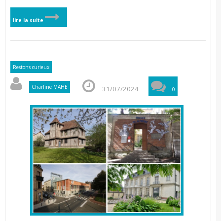
lire la suite
Restons curieux
Charline MAHE
31/07/2024
0