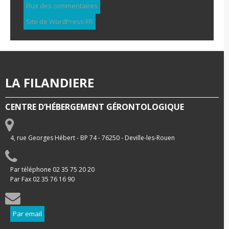
Flux des commentaires
Site de WordPress-FR
LA FILANDIERE
CENTRE D’HÉBERGEMENT GÉRONTOLOGIQUE
4, rue Georges Hébert - BP 74 - 76250 - Deville-les-Rouen
Par téléphone 02 35 75 20 20
Par Fax 02 35 76 16 90
Par email