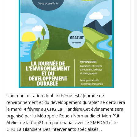
i
i
t
l
Une manifestation dont le thème est "Journée de
’
l’environnement et du développement durable" se déroulera
le mardi 4 février au CHG La Filandière.Cet évènement sera
organisé par la Métropole Rouen Normandie et Mon P’tit
Atelier de la Cop21, en partenariat avec le SMEDAR et le
CHG La Filandière.Des intervenants spécialisés…