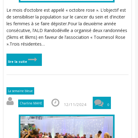
Le mois d’octobre est appelé « octobre rose ». L’objectif est
de sensibiliser la population sur le cancer du sein et d'inciter
les femmes à se faire dépister.Pour la deuxième année
consécutive, l’ALD Randodéville a organisé deux randonnées
(5kms et 8kms) en faveur de l’association « Tournesol Rose
».Trois résidentes…
lire la suite
La semaine bleue
Charline MAHE
12/11/2024
0