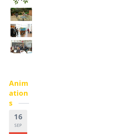
Anim
ation
s
16
SEP