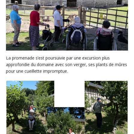
La promenade s’est poursuivie par une excursion plus
approfondie du domaine avec son verger, ses plants de mûres
pour une cueillette impromptue.