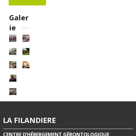
Galer
ie
LA FILANDIERE
CENTRE D’HÉBERGEMENT GÉRONTOLOGIQUE