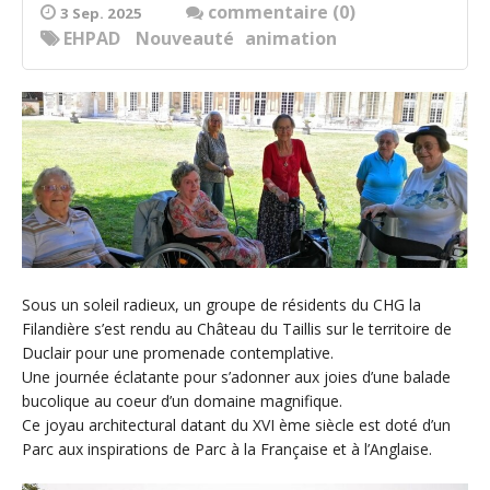
commentaire (0)
3 Sep. 2025
EHPAD
Nouveauté
animation
Sous un soleil radieux, un groupe de résidents du CHG la
Filandière s’est rendu au Château du Taillis sur le territoire de
Duclair pour une promenade contemplative.
Une journée éclatante pour s’adonner aux joies d’une balade
bucolique au coeur d’un domaine magnifique.
Ce joyau architectural datant du XVI ème siècle est doté d’un
Parc aux inspirations de Parc à la Française et à l’Anglaise.