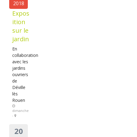
2018
Expos
ition
sur le
jardin
En
collaboration
avec les
jardins
ouvriers
de
Déville
lès
Rouen
dimanche
-
20