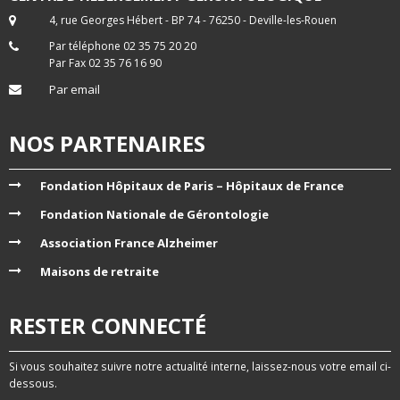
4, rue Georges Hébert - BP 74 - 76250 - Deville-les-Rouen
Par téléphone 02 35 75 20 20
Par Fax 02 35 76 16 90
Par email
NOS PARTENAIRES
Fondation Hôpitaux de Paris – Hôpitaux de France
Fondation Nationale de Gérontologie
Association France Alzheimer
Maisons de retraite
RESTER CONNECTÉ
Si vous souhaitez suivre notre actualité interne, laissez-nous votre email ci-
dessous.