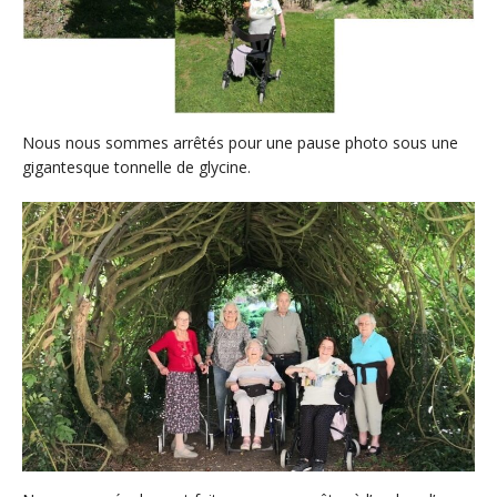
Nous nous sommes arrêtés pour une pause photo sous une
gigantesque tonnelle de glycine.