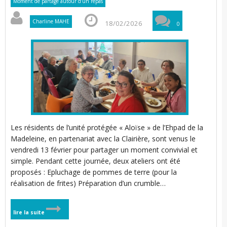
Moment de partage autour d’un repas
Charline MAHE
18/02/2026
0
Les résidents de l’unité protégée « Aloïse » de l’Ehpad de la
Madeleine, en partenariat avec la Clairière, sont venus le
vendredi 13 février pour partager un moment convivial et
simple. Pendant cette journée, deux ateliers ont été
proposés : Epluchage de pommes de terre (pour la
réalisation de frites) Préparation d’un crumble…
lire la suite