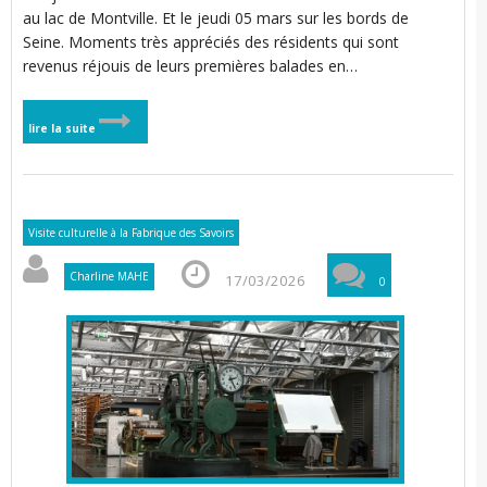
au lac de Montville. Et le jeudi 05 mars sur les bords de
Seine. Moments très appréciés des résidents qui sont
revenus réjouis de leurs premières balades en…
lire la suite
Visite culturelle à la Fabrique des Savoirs
Charline MAHE
17/03/2026
0