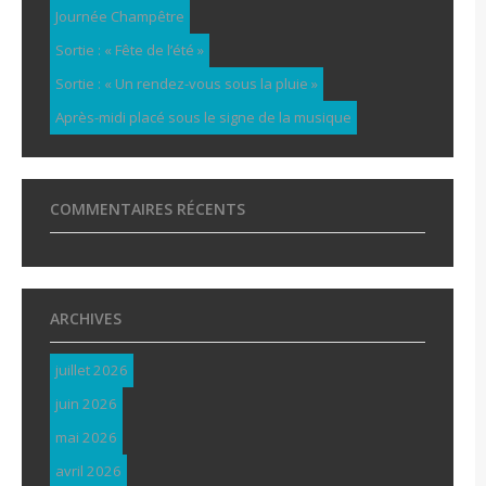
Journée Champêtre
Sortie : « Fête de l’été »
Sortie : « Un rendez-vous sous la pluie »
Après-midi placé sous le signe de la musique
COMMENTAIRES RÉCENTS
ARCHIVES
juillet 2026
juin 2026
mai 2026
avril 2026