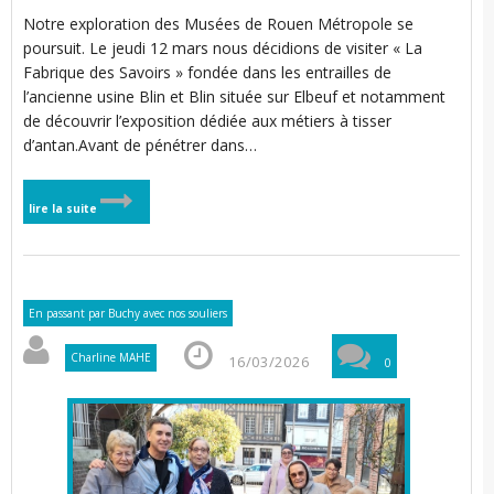
Notre exploration des Musées de Rouen Métropole se
poursuit. Le jeudi 12 mars nous décidions de visiter « La
Fabrique des Savoirs » fondée dans les entrailles de
l’ancienne usine Blin et Blin située sur Elbeuf et notamment
de découvrir l’exposition dédiée aux métiers à tisser
d’antan.Avant de pénétrer dans…
lire la suite
En passant par Buchy avec nos souliers
Charline MAHE
16/03/2026
0