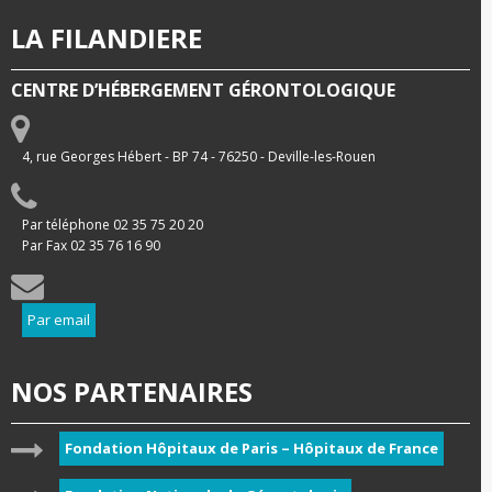
LA FILANDIERE
CENTRE D’HÉBERGEMENT GÉRONTOLOGIQUE
4, rue Georges Hébert - BP 74 - 76250 - Deville-les-Rouen
Par téléphone 02 35 75 20 20
Par Fax 02 35 76 16 90
Par email
NOS PARTENAIRES
Fondation Hôpitaux de Paris – Hôpitaux de France