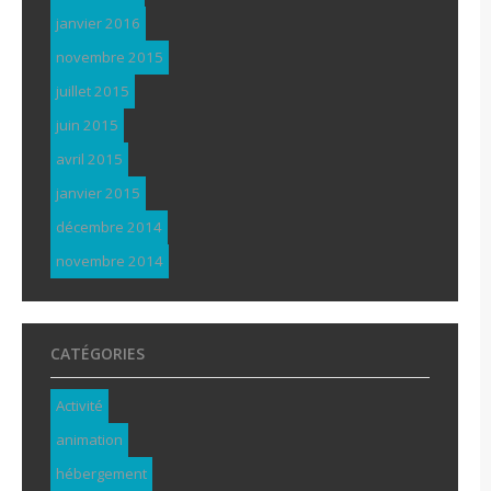
janvier 2016
novembre 2015
juillet 2015
juin 2015
avril 2015
janvier 2015
décembre 2014
novembre 2014
CATÉGORIES
Activité
animation
hébergement