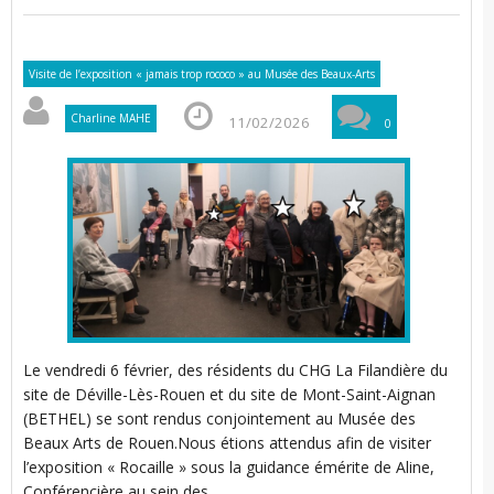
Visite de l’exposition « jamais trop rococo » au Musée des Beaux-Arts
Charline MAHE
11/02/2026
0
Le vendredi 6 février, des résidents du CHG La Filandière du
site de Déville-Lès-Rouen et du site de Mont-Saint-Aignan
(BETHEL) se sont rendus conjointement au Musée des
Beaux Arts de Rouen.Nous étions attendus afin de visiter
l’exposition « Rocaille » sous la guidance émérite de Aline,
Conférencière au sein des…