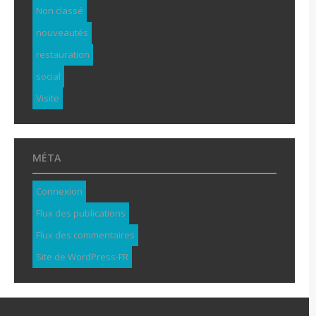
Non classé
nouveautés
restauration
social
Visite
MÉTA
Connexion
Flux des publications
Flux des commentaires
Site de WordPress-FR