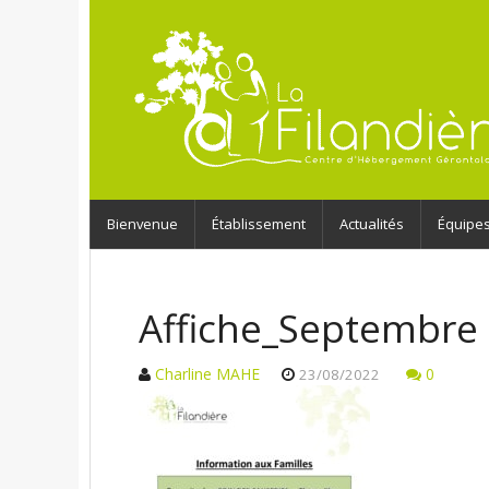
Bienvenue
Établissement
Actualités
Équipe
Affiche_Septembre
Charline MAHE
0
23/08/2022