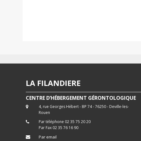
LA FILANDIERE
CENTRE D’HÉBERGEMENT GÉRONTOLOGIQUE
4, rue Georges Hébert - BP 74 - 76250 - Deville-les-
Rouen
Par téléphone 02 35 75 20 20
Par Fax 02 35 76 16 90
Par email