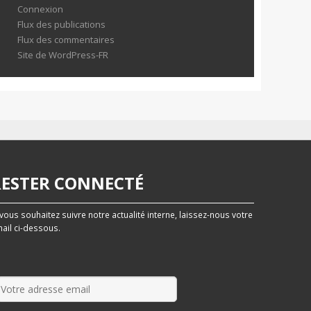
Connexion
Flux des publications
Flux des commentaires
Site de WordPress-FR
RESTER CONNECTÉ
 vous souhaitez suivre notre actualité interne, laissez-nous votre
ail ci-dessous.