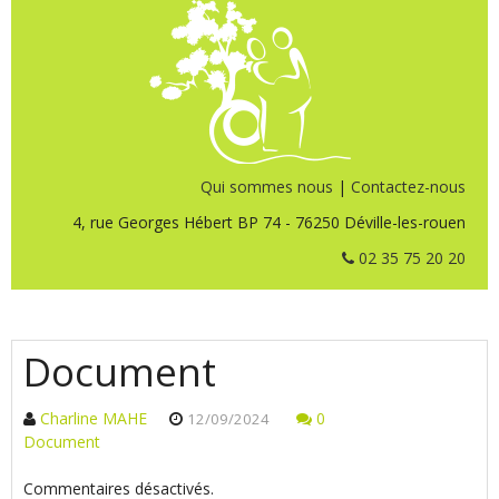
Qui sommes nous
|
Contactez-nous
4, rue Georges Hébert BP 74 - 76250 Déville-les-rouen
02 35 75 20 20
Document
Charline MAHE
0
12/09/2024
Document
Commentaires désactivés.