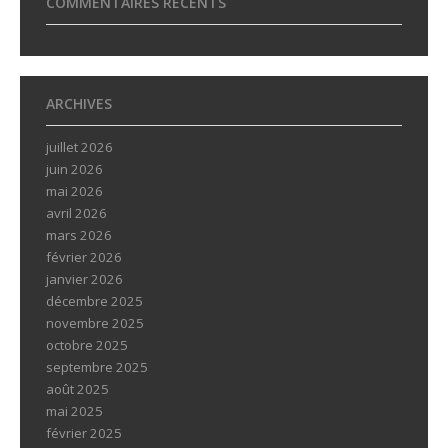
COMMENTAIRES RÉCENTS
ARCHIVES
juillet 2026
juin 2026
mai 2026
avril 2026
mars 2026
février 2026
janvier 2026
décembre 2025
novembre 2025
octobre 2025
septembre 2025
août 2025
mai 2025
février 2025