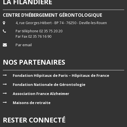
LA FILANDIERE
CENTRE D’HÉBERGEMENT GÉRONTOLOGIQUE
4, rue Georges Hébert - BP 74 - 76250 - Deville-les-Rouen
Par téléphone 02 35 75 20 20
Par Fax 02 35 76 16 90
Par email
NOS PARTENAIRES
Fondation Hôpitaux de Paris – Hôpitaux de France
Fondation Nationale de Gérontologie
Association France Alzheimer
Maisons de retraite
RESTER CONNECTÉ