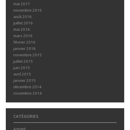
mai 2017
novembre 2016
août 2016
juillet 2016
mai 2016
mars 2016
février 2016
janvier 2016
novembre 2015
juillet 2015
juin 2015
avril 2015
janvier 2015
décembre 2014
novembre 2014
CATÉGORIES
Activité