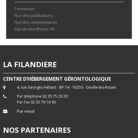
Connexion
Flux des publications
Flux des commentaires
Site de WordPress-FR
LA FILANDIERE
CENTRE D’HÉBERGEMENT GÉRONTOLOGIQUE
4, rue Georges Hébert - BP 74 - 76250 - Deville-les-Rouen
Par téléphone 02 35 75 20 20
Par Fax 02 35 76 16 90
Par email
NOS PARTENAIRES