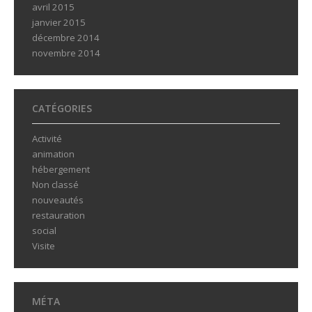
avril 2015
janvier 2015
décembre 2014
novembre 2014
CATÉGORIES
Activité
animation
hébergement
Non classé
nouveautés
restauration
social
Visite
MÉTA