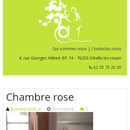
Qui sommes nous
|
Contactez-nous
4, rue Georges Hébert BP 74 - 76250 Déville-les-rouen
02 35 75 20 20
Chambre rose
Bernard GARCIA
0
20/12/2014