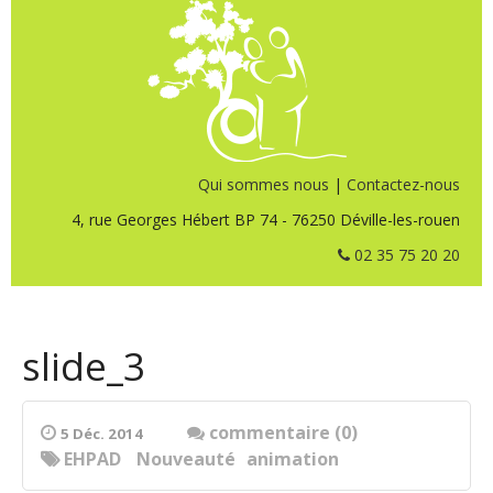
Qui sommes nous
|
Contactez-nous
4, rue Georges Hébert BP 74 - 76250 Déville-les-rouen
02 35 75 20 20
slide_3
commentaire (0)
5 Déc. 2014
EHPAD
Nouveauté
animation