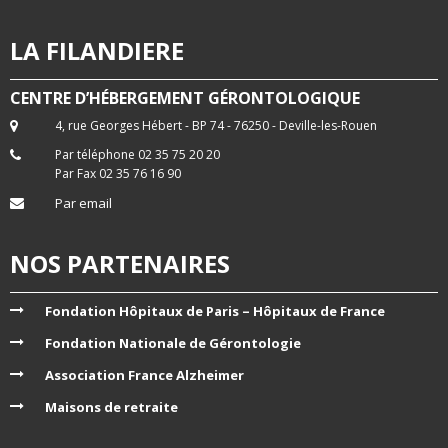
LA FILANDIERE
CENTRE D’HÉBERGEMENT GÉRONTOLOGIQUE
4, rue Georges Hébert - BP 74 - 76250 - Deville-les-Rouen
Par téléphone 02 35 75 20 20
Par Fax 02 35 76 16 90
Par email
NOS PARTENAIRES
Fondation Hôpitaux de Paris – Hôpitaux de France
Fondation Nationale de Gérontologie
Association France Alzheimer
Maisons de retraite