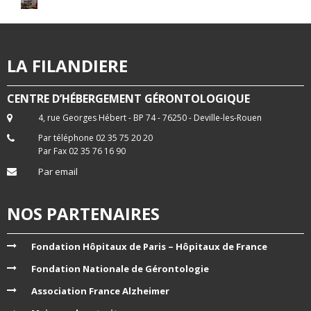
LA FILANDIERE
CENTRE D’HÉBERGEMENT GÉRONTOLOGIQUE
4, rue Georges Hébert - BP 74 - 76250 - Deville-les-Rouen
Par téléphone 02 35 75 20 20
Par Fax 02 35 76 16 90
Par email
NOS PARTENAIRES
Fondation Hôpitaux de Paris – Hôpitaux de France
Fondation Nationale de Gérontologie
Association France Alzheimer