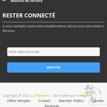
Maisons de retraite
RESTER CONNECTÉ
Si vous souhaitez suivre notre actualité interne, laissez-nous votre email ci-
dessous.
Copyright © 2026
La filandière
- Site réalisé par
Axiline.fr
Offres d’emploi
Contact
Marchés Publics
Devenir
Bénévole