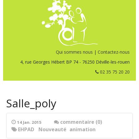
Qui sommes nous
|
Contactez-nous
4, rue Georges Hébert BP 74 - 76250 Déville-les-rouen
02 35 75 20 20
Salle_poly
commentaire (0)
14 Jan. 2015
EHPAD
Nouveauté
animation