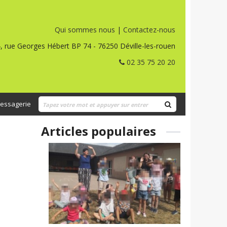
Qui sommes nous
|
Contactez-nous
, rue Georges Hébert BP 74 - 76250 Déville-les-rouen
02 35 75 20 20
essagerie
Articles populaires