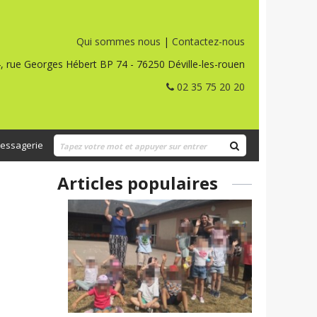
Qui sommes nous
|
Contactez-nous
, rue Georges Hébert BP 74 - 76250 Déville-les-rouen
02 35 75 20 20
essagerie
Articles populaires