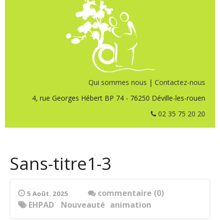
Qui sommes nous
|
Contactez-nous
4, rue Georges Hébert BP 74 - 76250 Déville-les-rouen
02 35 75 20 20
Sans-titre1-3
commentaire (0)
5 Août. 2025
EHPAD
Nouveauté
animation