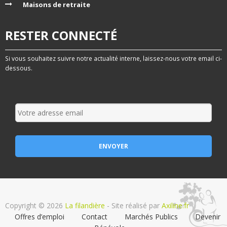
Maisons de retraite
RESTER CONNECTÉ
Si vous souhaitez suivre notre actualité interne, laissez-nous votre email ci-
dessous.
Copyright © 2026
La filandière
- Site réalisé par
Axiline.fr
Offres d’emploi
Contact
Marchés Publics
Devenir