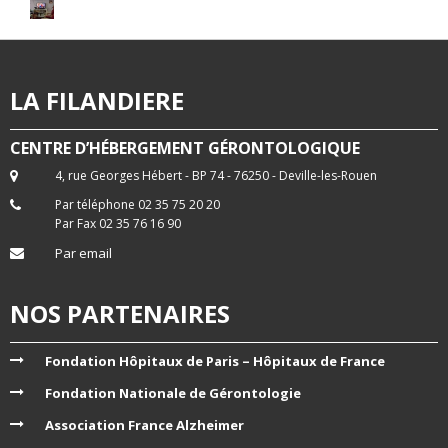
LA FILANDIERE
CENTRE D’HÉBERGEMENT GÉRONTOLOGIQUE
4, rue Georges Hébert - BP 74 - 76250 - Deville-les-Rouen
Par téléphone 02 35 75 20 20
Par Fax 02 35 76 16 90
Par email
NOS PARTENAIRES
Fondation Hôpitaux de Paris – Hôpitaux de France
Fondation Nationale de Gérontologie
Association France Alzheimer