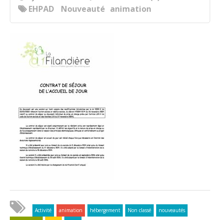
EHPAD
Nouveauté
animation
Activité
animation
hébergement
Non classé
nouveautés