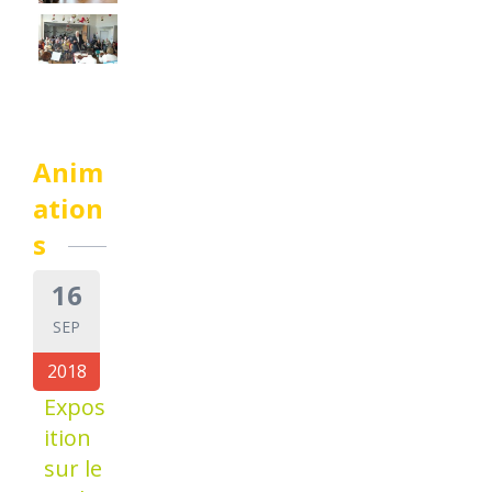
Anim
ation
s
16
SEP
2018
Expos
ition
sur le