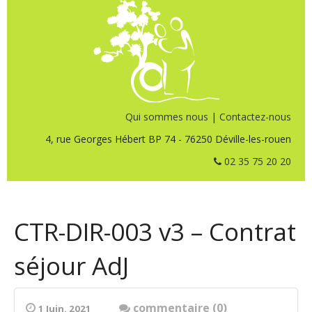
Qui sommes nous
|
Contactez-nous
4, rue Georges Hébert BP 74 - 76250 Déville-les-rouen
02 35 75 20 20
CTR-DIR-003 v3 – Contrat
séjour AdJ
commentaire (0)
1 Juin. 2021