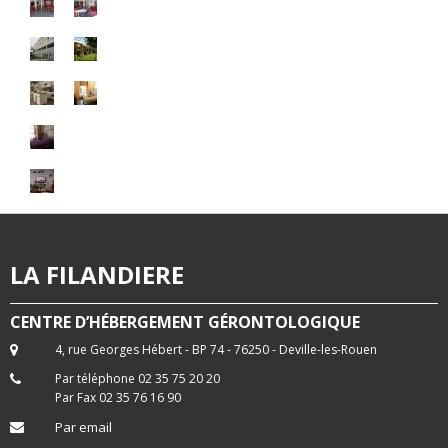
LA FILANDIERE
CENTRE D’HÉBERGEMENT GÉRONTOLOGIQUE
4, rue Georges Hébert - BP 74 - 76250 - Deville-les-Rouen
Par téléphone 02 35 75 20 20
Par Fax 02 35 76 16 90
Par email