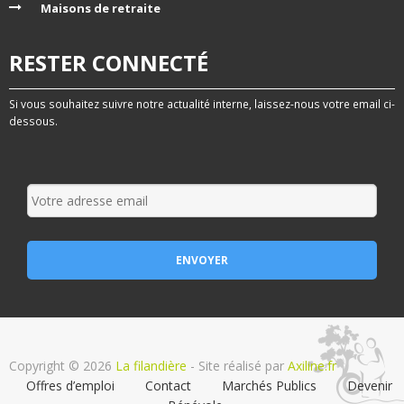
Maisons de retraite
RESTER CONNECTÉ
Si vous souhaitez suivre notre actualité interne, laissez-nous votre email ci-
dessous.
Copyright © 2026
La filandière
- Site réalisé par
Axiline.fr
Offres d’emploi
Contact
Marchés Publics
Devenir