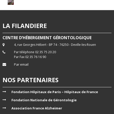
LA FILANDIERE
CENTRE D’HÉBERGEMENT GÉRONTOLOGIQUE
4, rue Georges Hébert - BP 74 - 76250 - Deville-les-Rouen
Par téléphone 02 35 75 20 20
Par Fax 02 35 76 16 90
Par email
NOS PARTENAIRES
Fondation Hôpitaux de Paris – Hôpitaux de France
Fondation Nationale de Gérontologie
Association France Alzheimer