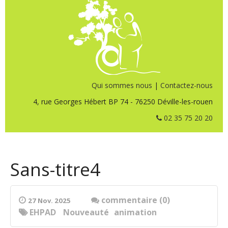
Qui sommes nous
|
Contactez-nous
4, rue Georges Hébert BP 74 - 76250 Déville-les-rouen
02 35 75 20 20
Sans-titre4
commentaire (0)
27 Nov. 2025
EHPAD
Nouveauté
animation