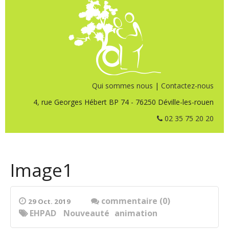
Qui sommes nous
|
Contactez-nous
4, rue Georges Hébert BP 74 - 76250 Déville-les-rouen
02 35 75 20 20
Image1
commentaire (0)
29 Oct. 2019
EHPAD
Nouveauté
animation