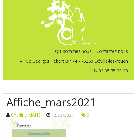
Qui sommes nous
|
Contactez-nous
4, rue Georges Hébert BP 74 - 76250 Déville-les-rouen
02 35 75 20 20
Affiche_mars2021
Charline MAHE
0
12/03/2021