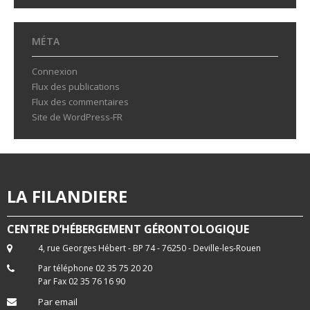
MÉTA
Connexion
Flux des publications
Flux des commentaires
Site de WordPress-FR
LA FILANDIERE
CENTRE D’HÉBERGEMENT GÉRONTOLOGIQUE
4, rue Georges Hébert - BP 74 - 76250 - Deville-les-Rouen
Par téléphone 02 35 75 20 20
Par Fax 02 35 76 16 90
Par email