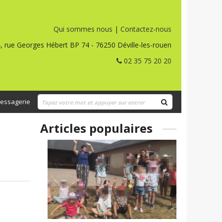
Qui sommes nous
|
Contactez-nous
, rue Georges Hébert BP 74 - 76250 Déville-les-rouen
02 35 75 20 20
essagerie
Articles populaires