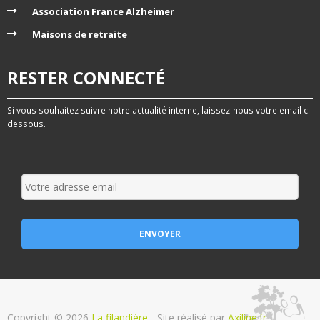
Association France Alzheimer
Maisons de retraite
RESTER CONNECTÉ
Si vous souhaitez suivre notre actualité interne, laissez-nous votre email ci-
dessous.
Copyright © 2026
La filandière
- Site réalisé par
Axiline.fr