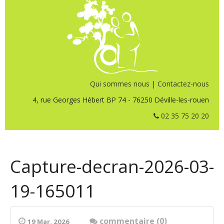
Qui sommes nous
|
Contactez-nous
4, rue Georges Hébert BP 74 - 76250 Déville-les-rouen
02 35 75 20 20
Capture-decran-2026-03-
19-165011
commentaire (0)
19 Mar. 2026