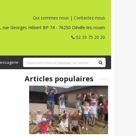
Qui sommes nous
|
Contactez-nous
, rue Georges Hébert BP 74 - 76250 Déville-les-rouen
02 35 75 20 20
essagerie
Articles populaires