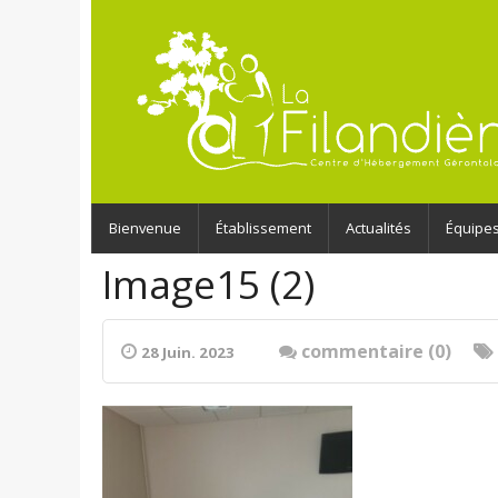
Bienvenue
Établissement
Actualités
Équipe
Image15 (2)
commentaire (0)
28 Juin. 2023