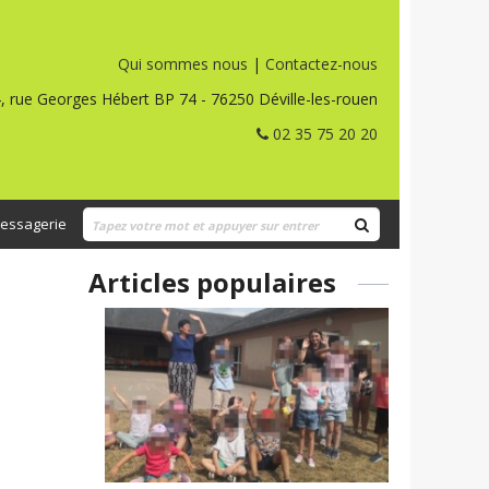
Qui sommes nous
|
Contactez-nous
, rue Georges Hébert BP 74 - 76250 Déville-les-rouen
02 35 75 20 20
essagerie
Articles populaires