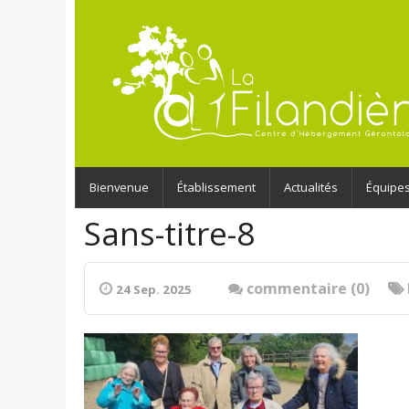
Bienvenue
Établissement
Actualités
Équipe
Sans-titre-8
commentaire (0)
24 Sep. 2025