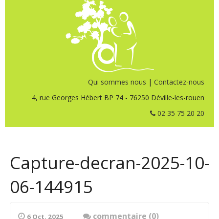
Qui sommes nous
|
Contactez-nous
4, rue Georges Hébert BP 74 - 76250 Déville-les-rouen
02 35 75 20 20
Capture-decran-2025-10-
06-144915
commentaire (0)
6 Oct. 2025