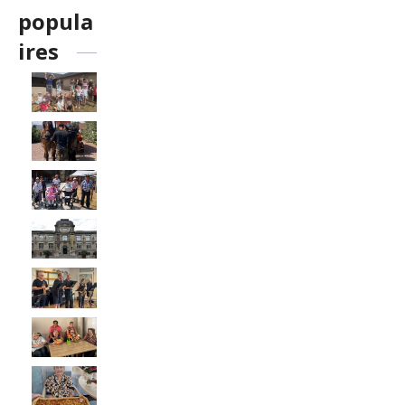
popula
ires