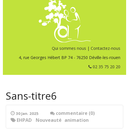
Qui sommes nous
|
Contactez-nous
4, rue Georges Hébert BP 74 - 76250 Déville-les-rouen
02 35 75 20 20
Sans-titre6
commentaire (0)
30 Jan. 2025
EHPAD
Nouveauté
animation