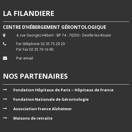
LA FILANDIERE
CENTRE D’HÉBERGEMENT GÉRONTOLOGIQUE
4, rue Georges Hébert - BP 74 - 76250 - Deville-les-Rouen
Par téléphone 02 35 75 20 20
Par Fax 02 35 76 16 90
Par email
NOS PARTENAIRES
Fondation Hôpitaux de Paris – Hôpitaux de France
Fondation Nationale de Gérontologie
Association France Alzheimer
Maisons de retraite