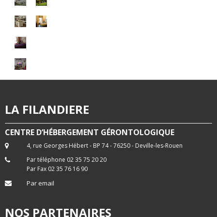
LA FILANDIERE
CENTRE D’HÉBERGEMENT GÉRONTOLOGIQUE
4, rue Georges Hébert - BP 74 - 76250 - Deville-les-Rouen
Par téléphone 02 35 75 20 20
Par Fax 02 35 76 16 90
Par email
NOS PARTENAIRES