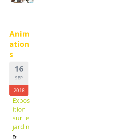
Anim
ation
s
16
SEP
2018
Expos
ition
sur le
jardin
En