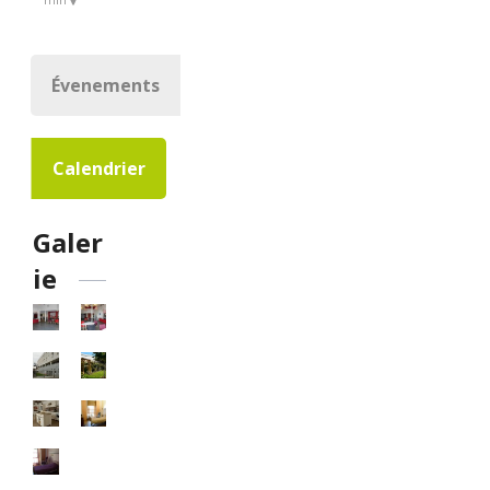
Évenements
Calendrier
Galer
ie