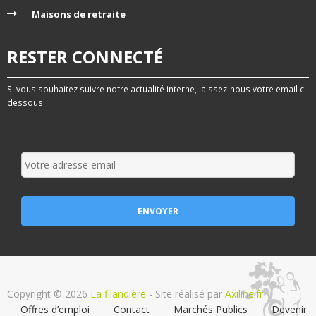
Maisons de retraite
RESTER CONNECTÉ
Si vous souhaitez suivre notre actualité interne, laissez-nous votre email ci-
dessous.
Copyright © 2026
La filandière
- Site réalisé par
Axiline.fr
Offres d’emploi
Contact
Marchés Publics
Devenir