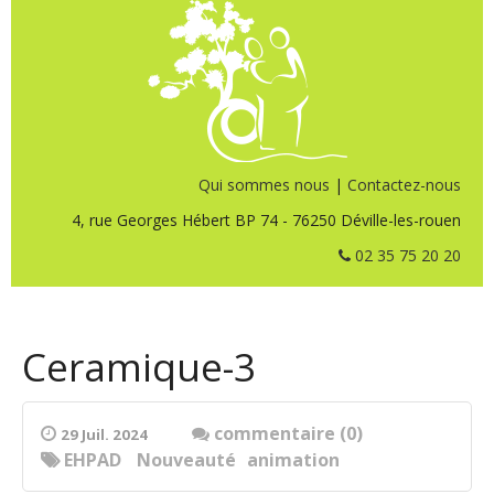
Qui sommes nous
|
Contactez-nous
4, rue Georges Hébert BP 74 - 76250 Déville-les-rouen
02 35 75 20 20
Ceramique-3
commentaire (0)
29 Juil. 2024
EHPAD
Nouveauté
animation