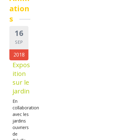
ation
s
16
SEP
2018
Expos
ition
sur le
jardin
En
collaboration
avec les
jardins
ouvriers
de