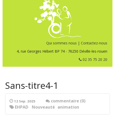
Qui sommes nous
|
Contactez-nous
4, rue Georges Hébert BP 74 - 76250 Déville-les-rouen
02 35 75 20 20
Sans-titre4-1
commentaire (0)
12 Sep. 2025
EHPAD
Nouveauté
animation