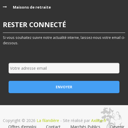
Maisons de retraite
RESTER CONNECTÉ
Si vous souhaitez suivre notre actualité interne, laissez-nous votre email ci-
dessous.
Copyright © 2026
La filandière
- Site réalisé par
Axiline.fr
Offres d’emploi
Contact
Marchés Publics
Devenir