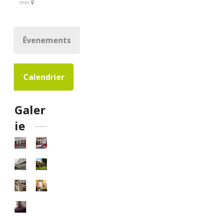
min
Évenements
Calendrier
Galer
ie