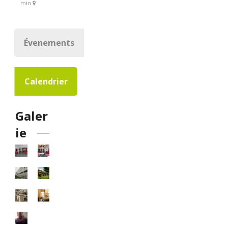
min
Évenements
Calendrier
Galer
ie