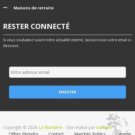
Maisons de retraite
RESTER CONNECTÉ
Si vous souhaitez suivre notre actualité interne, laissez-nous votre email ci-
dessous.
Copyright © 2026
La filandière
- Site réalisé par
Axiline.fr
Offres d’emploi
Contact
Marchés Publics
Devenir