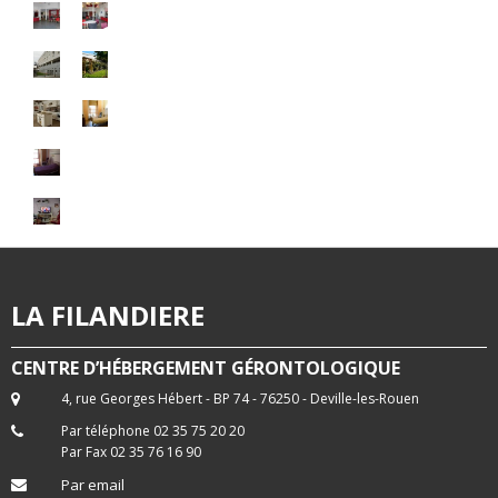
LA FILANDIERE
CENTRE D’HÉBERGEMENT GÉRONTOLOGIQUE
4, rue Georges Hébert - BP 74 - 76250 - Deville-les-Rouen
Par téléphone 02 35 75 20 20
Par Fax 02 35 76 16 90
Par email