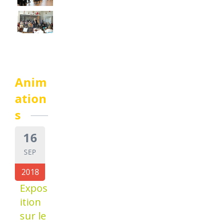
Anim
ation
s
16
SEP
2018
Expos
ition
sur le