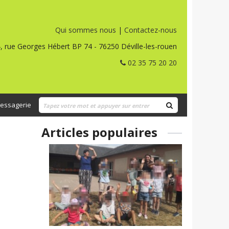
Qui sommes nous
|
Contactez-nous
, rue Georges Hébert BP 74 - 76250 Déville-les-rouen
02 35 75 20 20
essagerie
Articles populaires