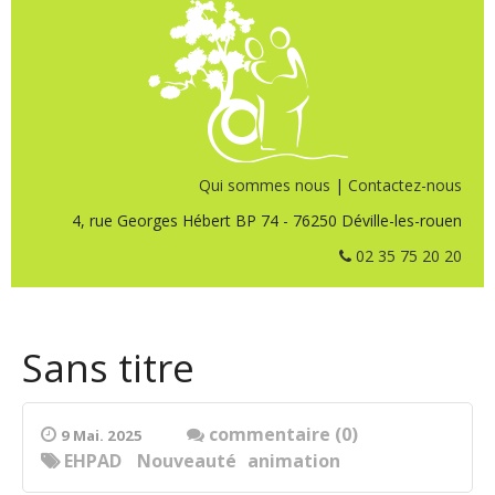
Qui sommes nous
|
Contactez-nous
4, rue Georges Hébert BP 74 - 76250 Déville-les-rouen
02 35 75 20 20
Sans titre
commentaire (0)
9 Mai. 2025
EHPAD
Nouveauté
animation