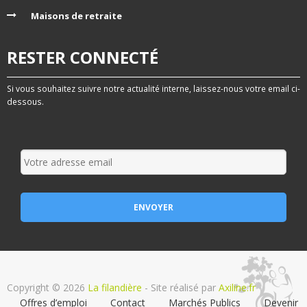
Maisons de retraite
RESTER CONNECTÉ
Si vous souhaitez suivre notre actualité interne, laissez-nous votre email ci-
dessous.
Copyright © 2026
La filandière
- Site réalisé par
Axiline.fr
Offres d’emploi
Contact
Marchés Publics
Devenir