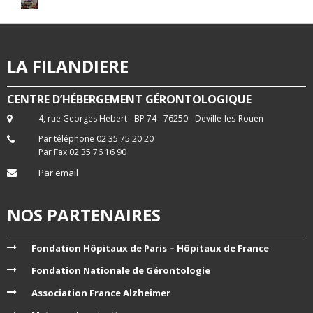
LA FILANDIERE
CENTRE D’HÉBERGEMENT GÉRONTOLOGIQUE
4, rue Georges Hébert - BP 74 - 76250 - Deville-les-Rouen
Par téléphone 02 35 75 20 20
Par Fax 02 35 76 16 90
Par email
NOS PARTENAIRES
Fondation Hôpitaux de Paris – Hôpitaux de France
Fondation Nationale de Gérontologie
Association France Alzheimer