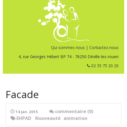
Qui sommes nous
|
Contactez-nous
4, rue Georges Hébert BP 74 - 76250 Déville-les-rouen
02 35 75 20 20
Facade
commentaire (0)
14 Jan. 2015
EHPAD
Nouveauté
animation