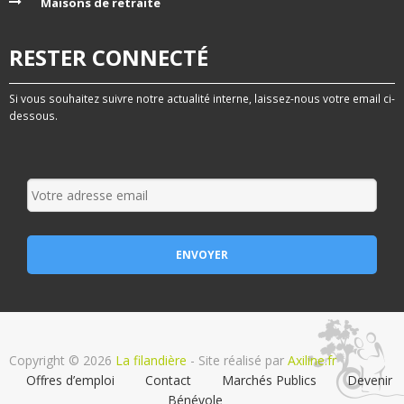
Maisons de retraite
RESTER CONNECTÉ
Si vous souhaitez suivre notre actualité interne, laissez-nous votre email ci-
dessous.
Copyright © 2026
La filandière
- Site réalisé par
Axiline.fr
Offres d’emploi
Contact
Marchés Publics
Devenir
Bénévole