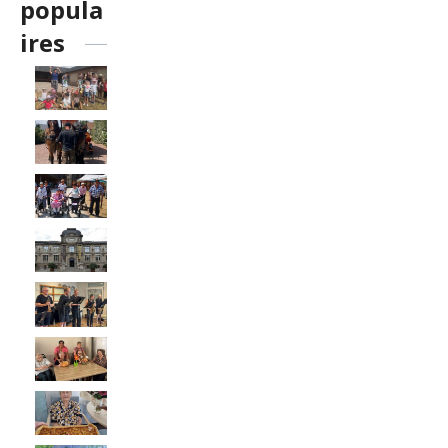
popula
ires