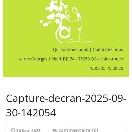
Qui sommes nous
|
Contactez-nous
4, rue Georges Hébert BP 74 - 76250 Déville-les-rouen
02 35 75 20 20
Capture-decran-2025-09-
30-142054
commentaire (0)
30 Sep. 2025