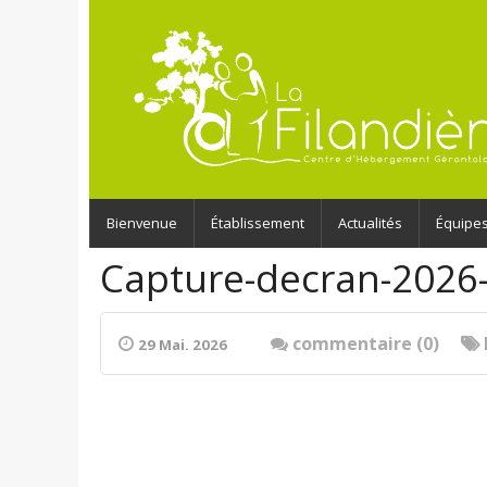
Bienvenue
Établissement
Actualités
Équipe
Capture-decran-2026
commentaire (0)
29 Mai. 2026