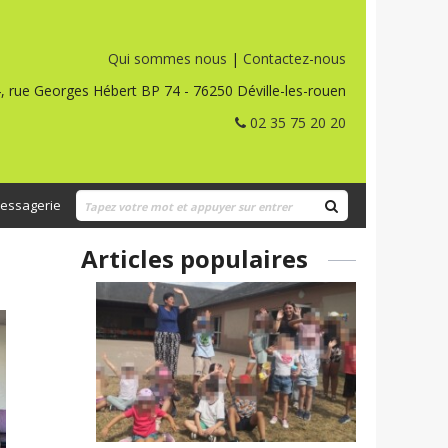
Qui sommes nous
|
Contactez-nous
, rue Georges Hébert BP 74 - 76250 Déville-les-rouen
02 35 75 20 20
essagerie
Articles populaires