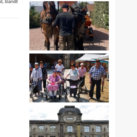
d, blandit