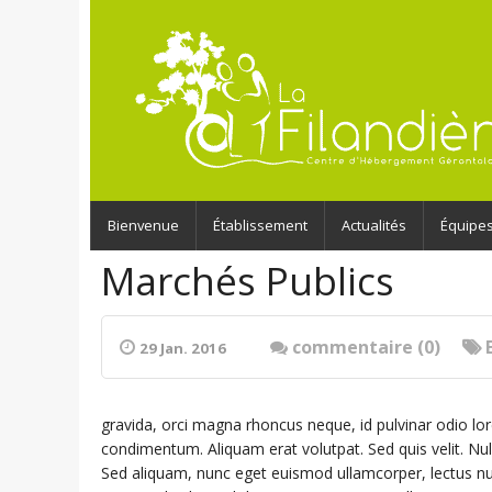
Bienvenue
Établissement
Actualités
Équipe
Marchés Publics
commentaire (0)
29 Jan. 2016
gravida, orci magna rhoncus neque, id pulvinar odio lor
condimentum. Aliquam erat volutpat. Sed quis velit. Nul
Sed aliquam, nunc eget euismod ullamcorper, lectus 