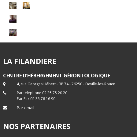
LA FILANDIERE
CENTRE D’HÉBERGEMENT GÉRONTOLOGIQUE
4, rue Georges Hébert - BP 74 - 76250 - Deville-les-Rouen
Par téléphone 02 35 75 20 20
Par Fax 02 35 76 16 90
Par email
NOS PARTENAIRES