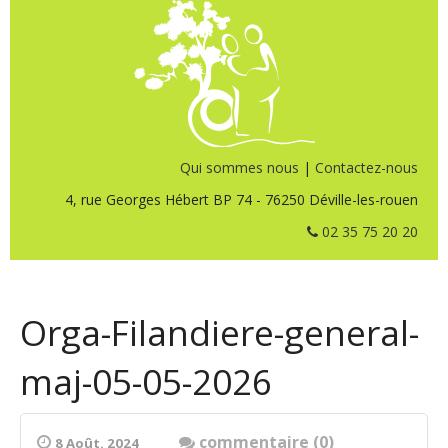
Qui sommes nous
|
Contactez-nous
4, rue Georges Hébert BP 74 - 76250 Déville-les-rouen
02 35 75 20 20
Orga-Filandiere-general-
maj-05-05-2026
commentaire (0)
8 Août. 2024