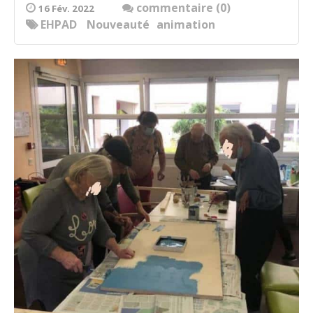
commentaire (0)
16 Fév. 2022
EHPAD
Nouveauté
animation