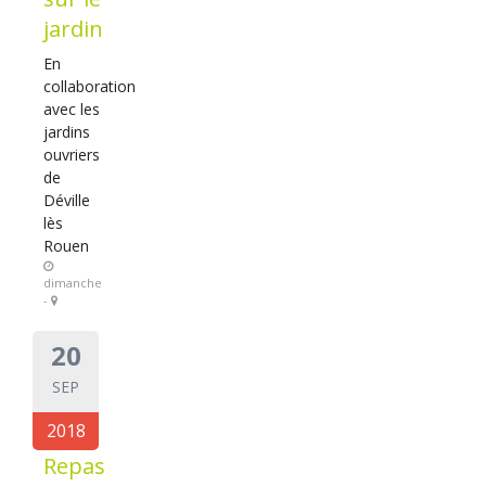
jardin
En
collaboration
avec les
jardins
ouvriers
de
Déville
lès
Rouen
dimanche
-
20
SEP
2018
Repas