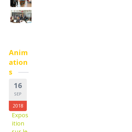
Anim
ation
s
16
SEP
2018
Expos
ition
sur le