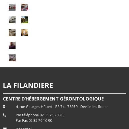
LA FILANDIERE
CENTRE D’HÉBERGEMENT GÉRONTOLOGIQUE
4, rue Georges Hébert - BP 74 - 76250 - Deville-les-Rouen
Par téléphone 02 35 75 20 20
Par Fax 02 35 76 16 90
Par email