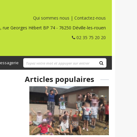
Qui sommes nous
|
Contactez-nous
, rue Georges Hébert BP 74 - 76250 Déville-les-rouen
02 35 75 20 20
essagerie
Articles populaires