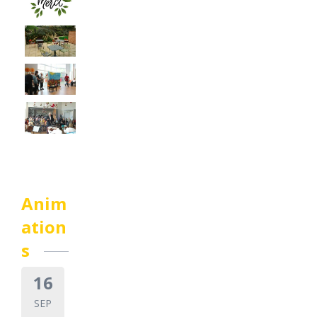
Anim
ation
s
16
SEP