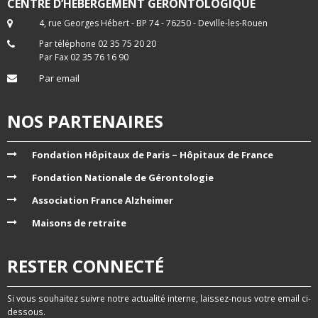
CENTRE D’HÉBERGEMENT GÉRONTOLOGIQUE
4, rue Georges Hébert - BP 74 - 76250 - Deville-les-Rouen
Par téléphone 02 35 75 20 20
Par Fax 02 35 76 16 90
Par email
NOS PARTENAIRES
Fondation Hôpitaux de Paris – Hôpitaux de France
Fondation Nationale de Gérontologie
Association France Alzheimer
Maisons de retraite
RESTER CONNECTÉ
Si vous souhaitez suivre notre actualité interne, laissez-nous votre email ci-
dessous.