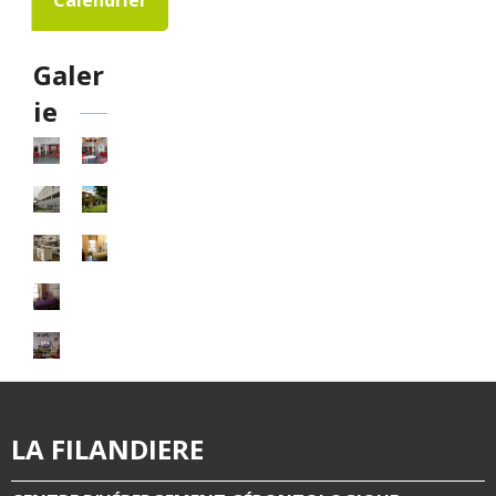
Galer
ie
LA FILANDIERE