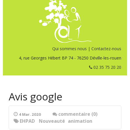
Qui sommes nous
|
Contactez-nous
4, rue Georges Hébert BP 74 - 76250 Déville-les-rouen
02 35 75 20 20
Avis google
commentaire (0)
4 Mar. 2020
EHPAD
Nouveauté
animation