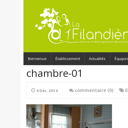
Bienvenue
Établissement
Actualités
Équipe
chambre-01
commentaire (0)
4 Déc. 2014