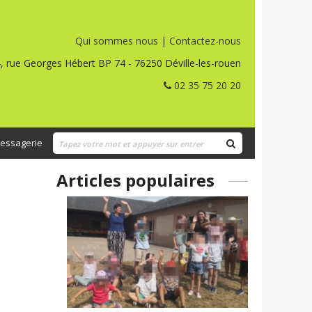
Qui sommes nous
|
Contactez-nous
, rue Georges Hébert BP 74 - 76250 Déville-les-rouen
02 35 75 20 20
essagerie
Articles populaires