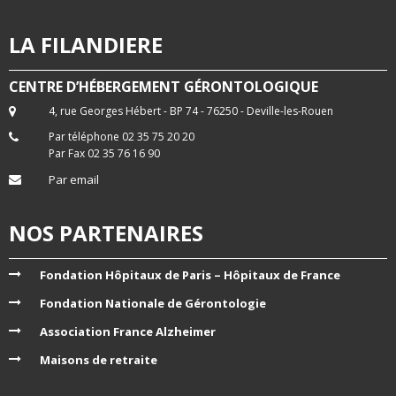
LA FILANDIERE
CENTRE D’HÉBERGEMENT GÉRONTOLOGIQUE
4, rue Georges Hébert - BP 74 - 76250 - Deville-les-Rouen
Par téléphone 02 35 75 20 20
Par Fax 02 35 76 16 90
Par email
NOS PARTENAIRES
Fondation Hôpitaux de Paris – Hôpitaux de France
Fondation Nationale de Gérontologie
Association France Alzheimer
Maisons de retraite