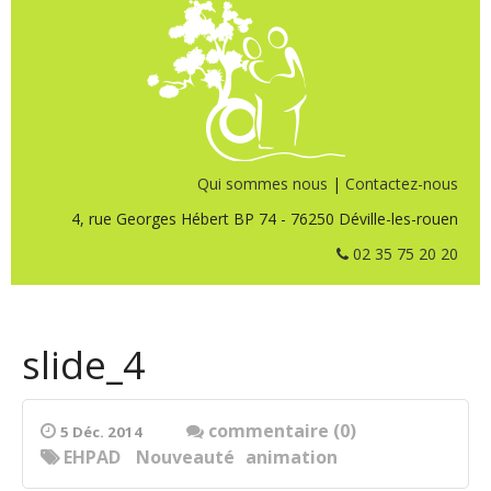
Qui sommes nous
|
Contactez-nous
4, rue Georges Hébert BP 74 - 76250 Déville-les-rouen
02 35 75 20 20
slide_4
commentaire (0)
5 Déc. 2014
EHPAD
Nouveauté
animation