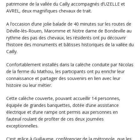
patrimoine de la vallée du Cailly accompagnés d’UZELLE et
AVREL, deux magnifiques chevaux de trait.
A l’occasion d’une jolie balade de 40 minutes sur les routes de
Déville-lès-Rouen, Maromme et Notre dame de Bondeville au
rythme des pas des chevaux, les résidents ont pu découvrir
l’histoire des monuments et bâtisses historiques de la vallée du
Cailly.
Confortablement installés dans la calèche conduite par Nicolas
de la ferme du Mathou, les participants ont pu enrichir leur
connaissance et partager des souvenirs en lien avec leur
histoire ou leur métier.
Cette calèche couverte, pouvant accueillir 14 personnes,
équipée de grandes banquettes, dotée d’une assistance
électrique et d’une rampe ont permis aux personnes en
fauteuil roulant de profiter de ces deux journées
exceptionnelles.
C’est grâce à Guillaume, conférencier de la métropole, que les