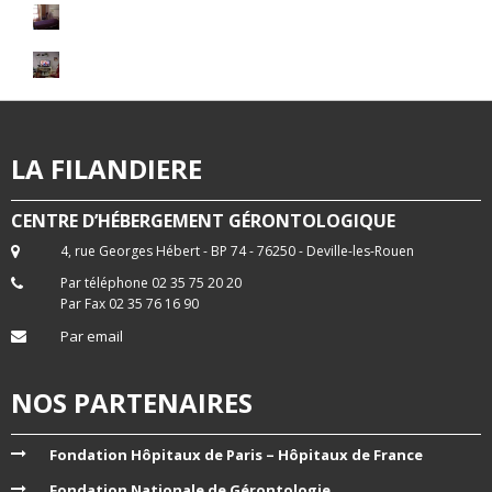
LA FILANDIERE
CENTRE D’HÉBERGEMENT GÉRONTOLOGIQUE
4, rue Georges Hébert - BP 74 - 76250 - Deville-les-Rouen
Par téléphone 02 35 75 20 20
Par Fax 02 35 76 16 90
Par email
NOS PARTENAIRES
Fondation Hôpitaux de Paris – Hôpitaux de France
Fondation Nationale de Gérontologie